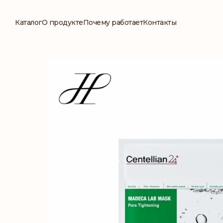
Каталог
О продукте
Почему работает
Контакты