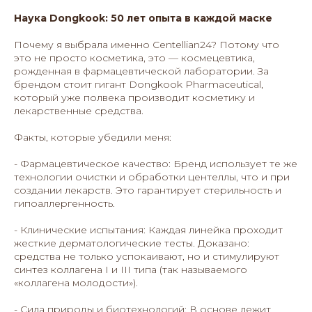
Наука Dongkook: 50 лет опыта в каждой маске
Почему я выбрала именно Centellian24? Потому что
это не просто косметика, это — космецевтика,
рожденная в фармацевтической лаборатории. За
брендом стоит гигант Dongkook Pharmaceutical,
который уже полвека производит косметику и
лекарственные средства.
Факты, которые убедили меня:
- Фармацевтическое качество: Бренд использует те же
технологии очистки и обработки центеллы, что и при
создании лекарств. Это гарантирует стерильность и
гипоаллергенность.
- Клинические испытания: Каждая линейка проходит
жесткие дерматологические тесты. Доказано:
средства не только успокаивают, но и стимулируют
синтез коллагена I и III типа (так называемого
«коллагена молодости»).
- Сила природы и биотехнологий: В основе лежит