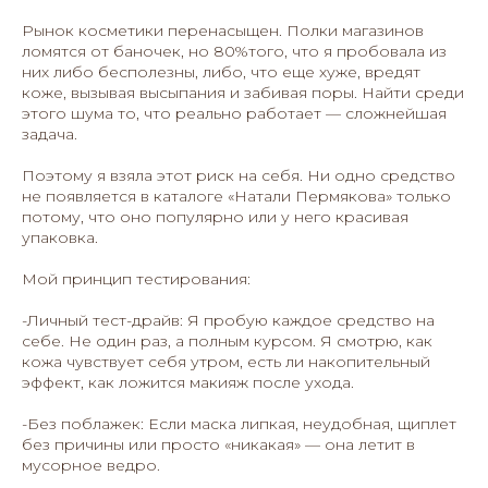
Рынок косметики перенасыщен. Полки магазинов
ломятся от баночек, но 80%того, что я пробовала из
них либо бесполезны, либо, что еще хуже, вредят
коже, вызывая высыпания и забивая поры. Найти среди
этого шума то, что реально работает — сложнейшая
задача.
Поэтому я взяла этот риск на себя. Ни одно средство
не появляется в каталоге «Натали Пермякова» только
потому, что оно популярно или у него красивая
упаковка.
Мой принцип тестирования:
-Личный тест-драйв: Я пробую каждое средство на
себе. Не один раз, а полным курсом. Я смотрю, как
кожа чувствует себя утром, есть ли накопительный
эффект, как ложится макияж после ухода.
-Без поблажек: Если маска липкая, неудобная, щиплет
без причины или просто «никакая» — она летит в
мусорное ведро.